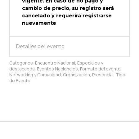
vigente. En caso de no pago y
cambio de precio, su registro será
cancelado y requerirá registrarse
nuevamente
Detalles del evento
Categories:
Encuentro Nacional
,
Especiales y
destacados
,
Eventos Nacionales
,
Formato del evento
,
Networking y Comunidad
,
Organización
,
Presencial
,
Tipo
de Evento