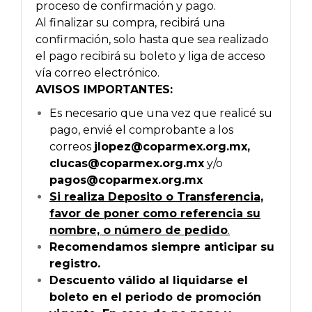
proceso de confirmación y pago.
Al finalizar su compra, recibirá una
confirmación, solo hasta que sea realizado
el pago recibirá su boleto y liga de acceso
vía correo electrónico.
AVISOS IMPORTANTES:
Es necesario que una vez que realicé su
pago, envié el comprobante a los
correos
jlopez@coparmex.org.mx,
clucas@coparmex.org.mx
y/o
pagos@coparmex.org.mx
Si realiza Deposito o Transferencia,
favor de poner como referencia su
nombre, o número de pedido
.
Recomendamos siempre anticipar su
registro.
Descuento válido al liquidarse el
boleto en el periodo de promoción