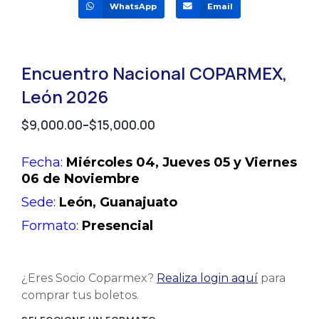
WhatsApp
Email
Encuentro Nacional COPARMEX,
León 2026
$
9,000.00
–
$
15,000.00
Fecha:
Miércoles 04, Jueves 05 y Viernes
06 de Noviembre
Sede:
León, Guanajuato
Formato:
Presencial
¿Eres Socio Coparmex?
Realiza login aquí
para
comprar tus boletos.